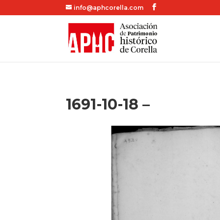
info@aphcorella.com
1691-10-18 –