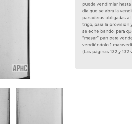
pueda vendimiar hasta e
día que se abra la vend
panaderas obligadas al 
trigo, para la provisión
se eche bando, para qu
“masar” pan para vende
vendiéndolo 1 maravedí
(Las páginas 132 y 132 