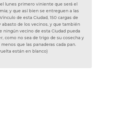
l lunes primero viniente que será el
imia; y que así bien se entreguen a las
Vínculo de esta Ciudad, 150 cargas de
 y abasto de los vecinos, y que también
e ningún vecino de esta Ciudad pueda
r, como no sea de trigo de su cosecha y
 menos que las panaderas cada pan.
vuelta están en blanco)