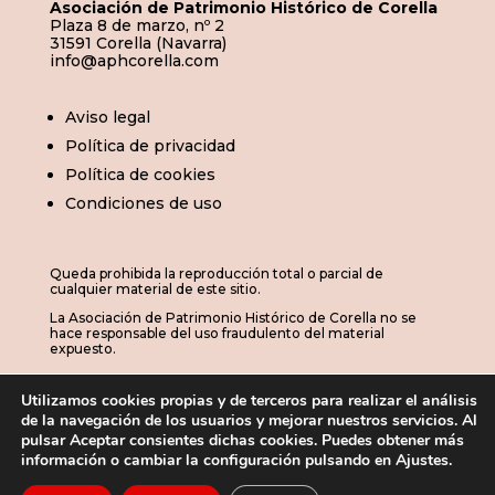
Asociación de Patrimonio Histórico de Corella
Plaza 8 de marzo, nº 2
31591 Corella (Navarra)
info@aphcorella.com
Aviso legal
Política de privacidad
Política de cookies
Condiciones de uso
Queda prohibida la reproducción total o parcial de
cualquier material de este sitio.
La Asociación de Patrimonio Histórico de Corella no se
hace responsable del uso fraudulento del material
expuesto.
Utilizamos cookies propias y de terceros para realizar el análisis
de la navegación de los usuarios y mejorar nuestros servicios. Al
© 2026 | APHC · Asociación de Patrimonio
pulsar Aceptar consientes dichas cookies. Puedes obtener más
información o cambiar la configuración pulsando en Ajustes.
Histórico de Corella
