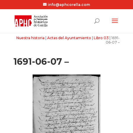
info@aphcorella.com
Nuestra historia
|
Actas del Ayuntamiento
|
Libro 03
|
1691-
06-07 –
1691-06-07 –