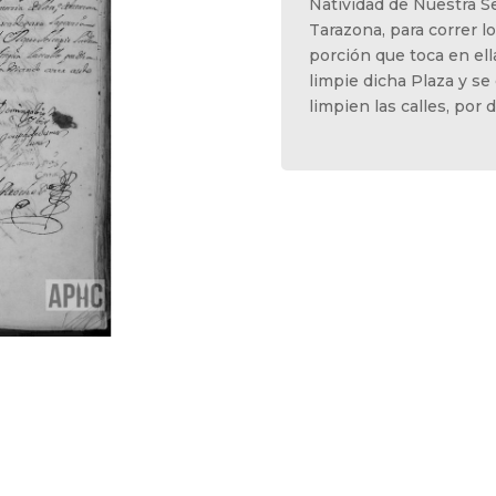
Natividad de Nuestra Se
Tarazona, para correr lo
porción que toca en el
limpie dicha Plaza y se
limpien las calles, por d