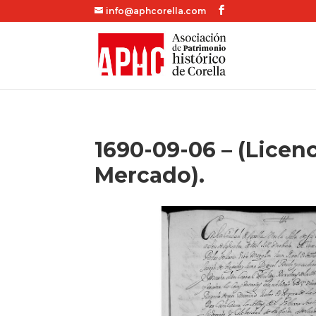
info@aphcorella.com
1690-09-06 – (Licenc
Mercado).