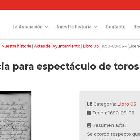
La Asociación
Nuestra historia
Contacto
Re
Nuestra historia
|
Actas del Ayuntamiento
|
Libro 03
|
1690-09-06 – (Licenc
ia para espectáculo de toros
Categoría:
Libro 03
Fecha: 1690-09-06
Resumen acta:
Se acordó respecto que