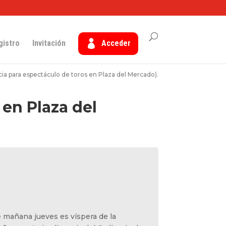
gistro
Invitación
Acceder
ia para espectáculo de toros en Plaza del Mercado).
 en Plaza del
 mañana jueves es víspera de la