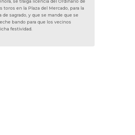
ñora, se traiga licencia del Ordinario de
s toros en la Plaza del Mercado, para la
la de sagrado, y que se mande que se
 eche bando para que los vecinos
icha festividad.