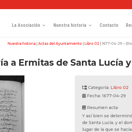
La Asociación
Nuestra historia
Contacto
Re
Nuestra historia
|
Actas del Ayuntamiento
|
Libro 02
|
1677-04-29 – (Rom
 a Ermitas de Santa Lucía y Nt
Categoría:
Libro 02
Fecha: 1677-04-29
Resumen acta:
Y así bien se determinó
de Santa Lucía. y el dom
lugar de la que se hací