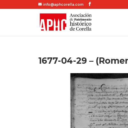
info@aphcorella.com
1677-04-29 – (Romería