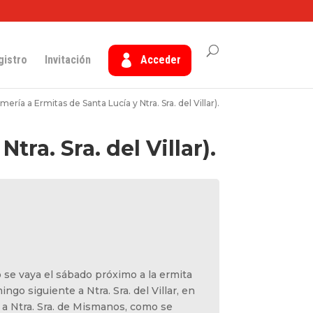
gistro
Invitación
Acceder
ería a Ermitas de Santa Lucía y Ntra. Sra. del Villar).
ra. Sra. del Villar).
 se vaya el sábado próximo a la ermita
ingo siguiente a Ntra. Sra. del Villar, en
a a Ntra. Sra. de Mismanos, como se