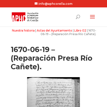
info@aphcorella.com
Nuestra historia
|
Actas del Ayuntamiento
|
Libro 02
|
1670-
06-19 – (Reparación Presa Río Cañete).
1670-06-19 –
(Reparación Presa Río
Cañete).