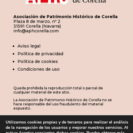
Asociación de Patrimonio Histórico de Corella
Plaza 8 de marzo, nº 2
31591 Corella (Navarra)
info@aphcorella.com
Aviso legal
Política de privacidad
Política de cookies
Condiciones de uso
Queda prohibida la reproducción total o parcial de
cualquier material de este sitio.
La Asociación de Patrimonio Histórico de Corella no se
hace responsable del uso fraudulento del material
expuesto.
Utilizamos cookies propias y de terceros para realizar el análisis
de la navegación de los usuarios y mejorar nuestros servicios. Al
© 2026 | APHC · Asociación de Patrimonio
pulsar Aceptar consientes dichas cookies. Puedes obtener más