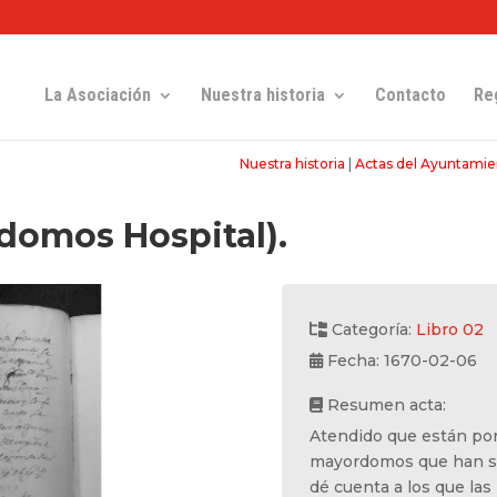
La Asociación
Nuestra historia
Contacto
Re
Nuestra historia
|
Actas del Ayuntamie
domos Hospital).
Categoría:
Libro 02
Fecha: 1670-02-06
Resumen acta:
Atendido que están por
mayordomos que han sid
dé cuenta a los que las