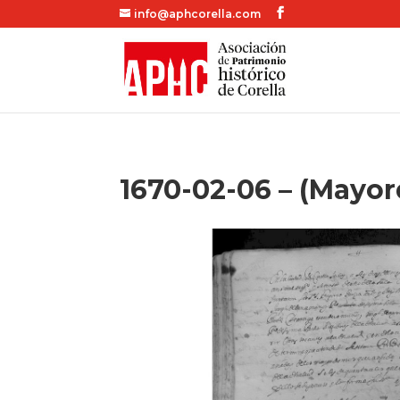
info@aphcorella.com
1670-02-06 – (Mayor