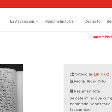
La Asociación
Nuestra historia
Contacto
Re
Nuestra histo
Categoría:
Libro 02
Fecha: 1669-10-10
Resumen acta:
Se determinó que cumpl
nombrado Depositario J
las cuentas.