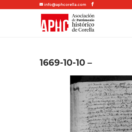
info@aphcorella.com
1669-10-10 –