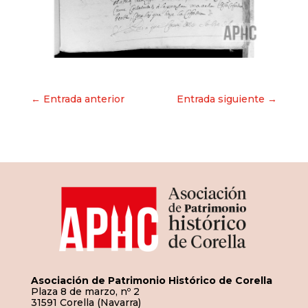
Navegación
← Entrada anterior
Entrada siguiente →
de
entradas
Asociación de Patrimonio Histórico de Corella
Plaza 8 de marzo, nº 2
31591 Corella (Navarra)