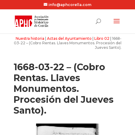
info@aphcorella.com
Nuestra historia
|
Actas del Ayuntamiento
|
Libro 02
|
1668-
03-22 – (Cobro Rentas. Llaves Monumentos. Procesión del
Jueves Santo).
1668-03-22 – (Cobro
Rentas. Llaves
Monumentos.
Procesión del Jueves
Santo).