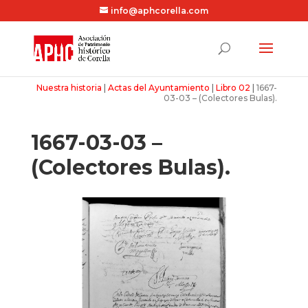
info@aphcorella.com
Nuestra historia
|
Actas del Ayuntamiento
|
Libro 02
|
1667-
03-03 – (Colectores Bulas).
1667-03-03 –
(Colectores Bulas).