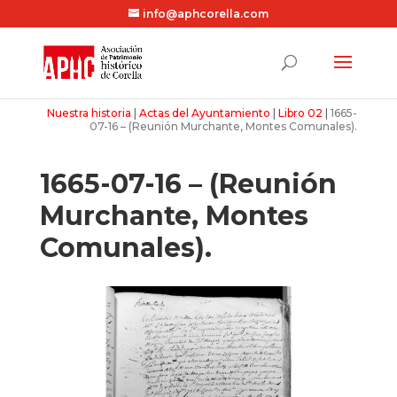
info@aphcorella.com
Nuestra historia
|
Actas del Ayuntamiento
|
Libro 02
|
1665-
07-16 – (Reunión Murchante, Montes Comunales).
1665-07-16 – (Reunión
Murchante, Montes
Comunales).