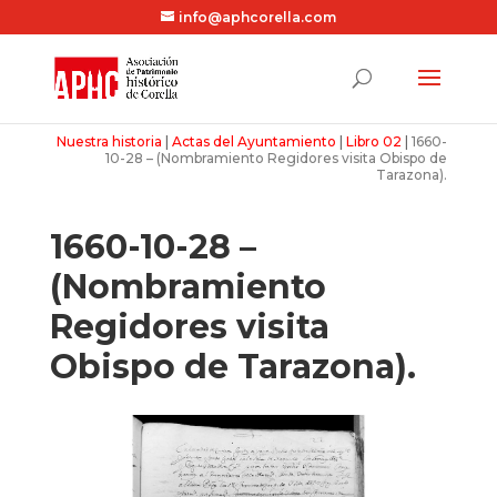
info@aphcorella.com
Nuestra historia
|
Actas del Ayuntamiento
|
Libro 02
|
1660-
10-28 – (Nombramiento Regidores visita Obispo de
Tarazona).
1660-10-28 –
(Nombramiento
Regidores visita
Obispo de Tarazona).