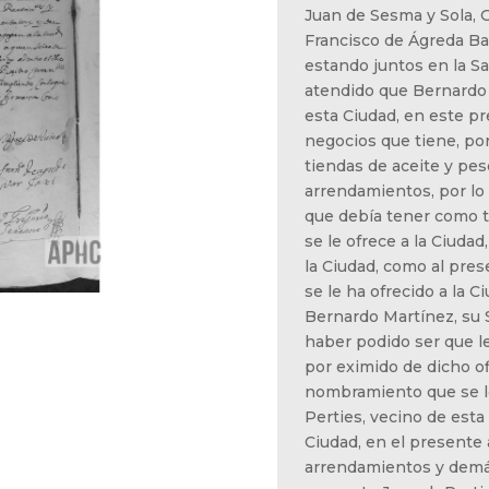
Juan de Sesma y Sola, G
Francisco de Ágreda Ba
estando juntos en la Sa
atendido que Bernardo
esta Ciudad, en este p
negocios que tiene, por
tiendas de aceite y pesc
arrendamientos, por lo 
que debía tener como ta
se le ofrece a la Ciuda
la Ciudad, como al pres
se le ha ofrecido a la 
Bernardo Martínez, su 
haber podido ser que le 
por eximido de dicho of
nombramiento que se le
Perties, vecino de esta
Ciudad, en el presente 
arrendamientos y demás