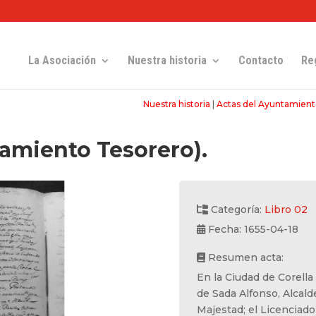
La Asociación
Nuestra historia
Contacto
Re
Nuestra historia
|
Actas del Ayuntamient
amiento Tesorero).
Categoría:
Libro 02
Fecha: 1655-04-18
Resumen acta:
En la Ciudad de Corella
de Sada Alfonso, Alcald
Majestad; el Licenciado