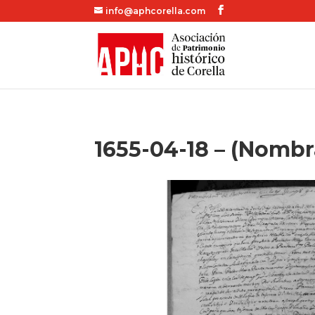
info@aphcorella.com
1655-04-18 – (Nombr