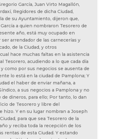
regorio García, Juan Virto Magallón,
rdaxí, Regidores de dicha Ciudad,
la de su Ayuntamiento, dijeron que,
 García a quien nombraron Tesorero de
resente año, está muy ocupado en
 ser arrendador de las carnecerías y
ado, de la Ciudad, y otros
cual hace muchas faltas en la asistencia
l Tesorero, acudiendo a lo que cada día
d, y como por sus negocios se ausenta de
ente lo está en la ciudad de Pamplona; Y
Ciudad el haber de enviar mañana, a
Síndico, a sus negocios a Pamplona y no
de dineros, para ello; Por tanto, lo dan
icio de Tesorero y libre del
 hizo. Y en su lugar nombran a Joseph
 Ciudad, para que sea Tesorero de la
año y reciba toda la recepción de los
 rentas de esta Ciudad. Y estando