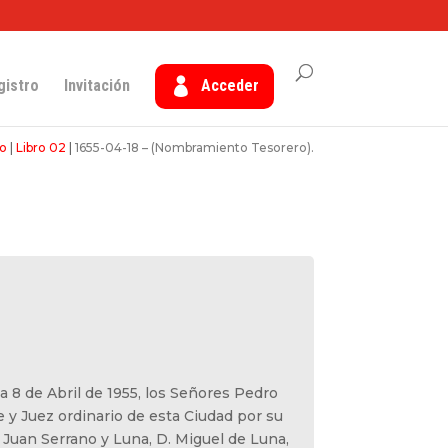
gistro
Invitación
Acceder
o
|
Libro 02
|
1655-04-18 – (Nombramiento Tesorero).
 a 8 de Abril de 1955, los Señores Pedro
e y Juez ordinario de esta Ciudad por su
 Juan Serrano y Luna, D. Miguel de Luna,