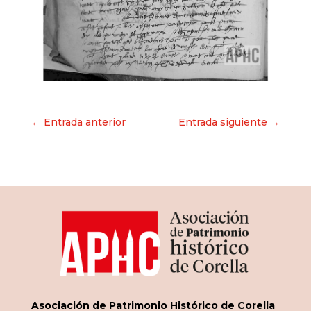
Navegación
← Entrada anterior
Entrada siguiente →
de
entradas
Asociación de Patrimonio Histórico de Corella