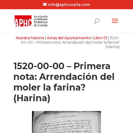
info@aphcorella.com
Nuestra historia
|
Actas del Ayuntamiento
|
Libro 01
|
1520-
00-00 – Primera nota: Arrendación del moler la farina?
(Harina)
1520-00-00 – Primera
nota: Arrendación del
moler la farina?
(Harina)