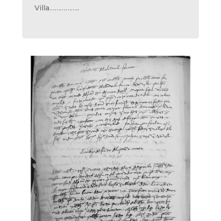
Villa……………..