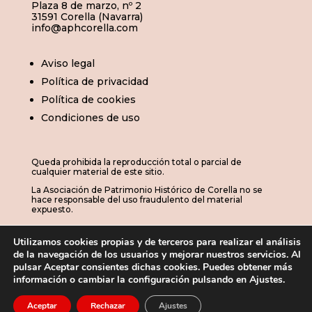
Plaza 8 de marzo, nº 2
31591 Corella (Navarra)
info@aphcorella.com
Aviso legal
Política de privacidad
Política de cookies
Condiciones de uso
Queda prohibida la reproducción total o parcial de
cualquier material de este sitio.
La Asociación de Patrimonio Histórico de Corella no se
hace responsable del uso fraudulento del material
expuesto.
Utilizamos cookies propias y de terceros para realizar el análisis
de la navegación de los usuarios y mejorar nuestros servicios. Al
© 2026 | APHC · Asociación de Patrimonio
pulsar Aceptar consientes dichas cookies. Puedes obtener más
información o cambiar la configuración pulsando en Ajustes.
Histórico de Corella

Aceptar
Rechazar
Ajustes