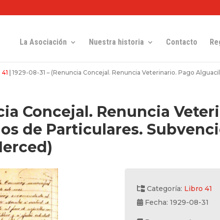
La Asociación
Nuestra historia
Contacto
Re
 41
|
1929-08-31 – (Renuncia Concejal. Renuncia Veterinario. Pago Alguacil
cia Concejal. Renuncia Veter
os de Particulares. Subvenci
Merced)
Categoría:
Libro 41
Fecha: 1929-08-31