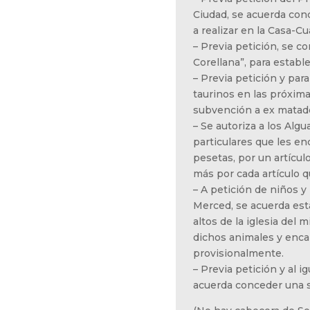
Ciudad, se acuerda con
a realizar en la Casa-Cu
– Previa petición, se 
Corellana”, para establ
– Previa petición y par
taurinos en las próxima
subvención a ex matador
– Se autoriza a los Algu
particulares que les e
pesetas, por un artículo
más por cada artículo q
– A petición de niños y
Merced, se acuerda est
altos de la iglesia del
dichos animales y enca
provisionalmente.
– Previa petición y al 
acuerda conceder una 