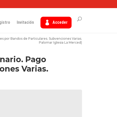
gistro
Invitación
Acceder
es por Bandos de Particulares. Subvenciones Varias.
Palomar Iglesia La Merced)
inario. Pago
ones Varias.