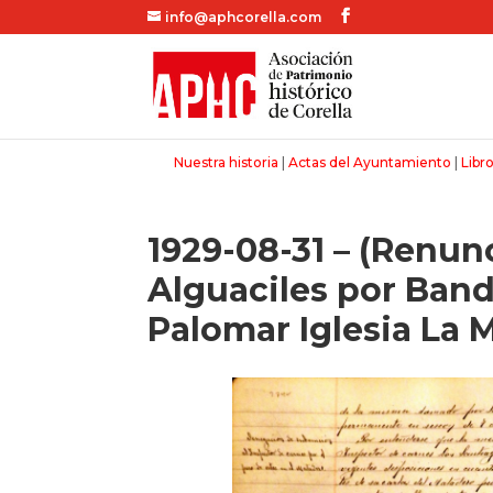
info@aphcorella.com
Nuestra historia
|
Actas del Ayuntamiento
|
Libro
1929-08-31 – (Renun
Alguaciles por Band
Palomar Iglesia La 