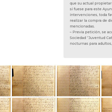
que su actual propietar
si fuese para este Ayu
intervenciones, toda fa
realizar la compra de d
mencionadas.
– Previa petición, se a
Sociedad “Juventud Cató
nocturnas para adultos,