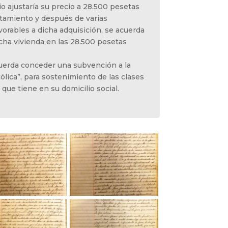
io ajustaría su precio a 28.500 pesetas
ntamiento y después de varias
vorables a dicha adquisición, se acuerda
icha vivienda en las 28.500 pesetas
cuerda conceder una subvención a la
lica”, para sostenimiento de las clases
 que tiene en su domicilio social.