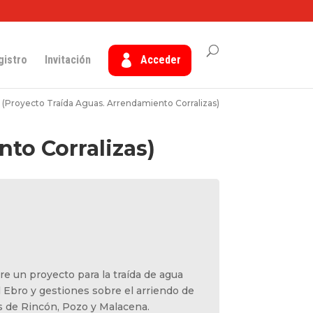
gistro
Invitación
Acceder
 (Proyecto Traída Aguas. Arrendamiento Corralizas)
nto Corralizas)
bre un proyecto para la traída de agua
 Ebro y gestiones sobre el arriendo de
as de Rincón, Pozo y Malacena.