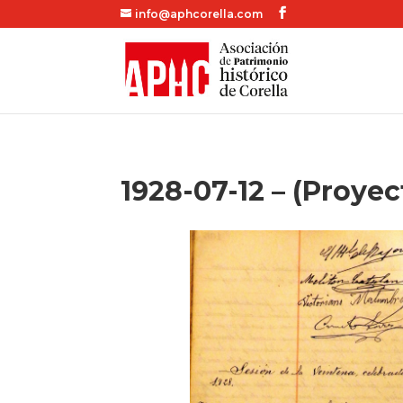
info@aphcorella.com
1928-07-12 – (Proye