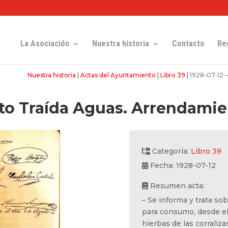
La Asociación
Nuestra historia
Contacto
Re
Nuestra historia
|
Actas del Ayuntamiento
|
Libro 39
|
1928-07-12 –
cto Traída Aguas. Arrendamie
Categoría:
Libro 39
Fecha: 1928-07-12
Resumen acta:
– Se informa y trata so
para consumo, desde el
hierbas de las corraliz