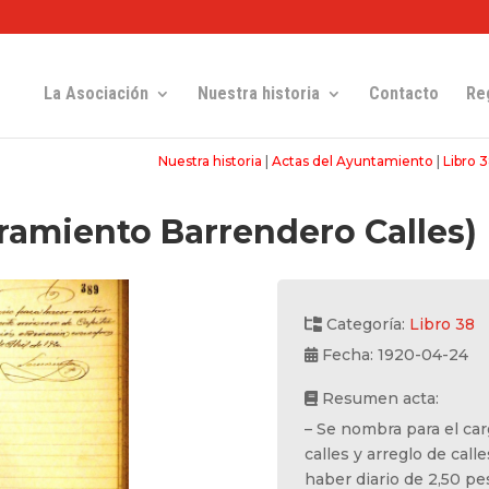
La Asociación
Nuestra historia
Contacto
Re
Nuestra historia
|
Actas del Ayuntamiento
|
Libro 
ramiento Barrendero Calles)
Categoría:
Libro 38
Fecha: 1920-04-24
Resumen acta:
– Se nombra para el ca
calles y arreglo de cal
haber diario de 2,50 pe