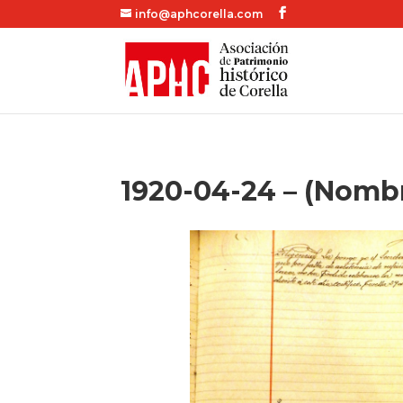
info@aphcorella.com
1920-04-24 – (Nomb