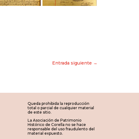
Entrada siguiente →
Queda prohibida la reproducción
total o parcial de cualquier material
de este sitio.
La Asociación de Patrimonio
Histórico de Corella no se hace
responsable del uso fraudulento del
material expuesto.