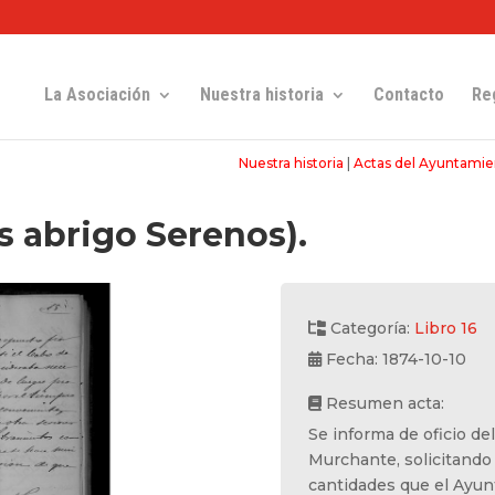
La Asociación
Nuestra historia
Contacto
Re
Nuestra historia
|
Actas del Ayuntamie
s abrigo Serenos).
Categoría:
Libro 16
Fecha: 1874-10-10
Resumen acta:
Se informa de oficio del
Murchante, solicitando s
cantidades que el Ayun