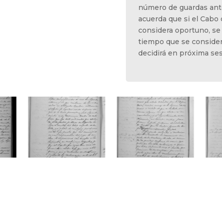
número de guardas ante
acuerda que si el Cabo
considera oportuno, se
tiempo que se conside
decidirá en próxima ses