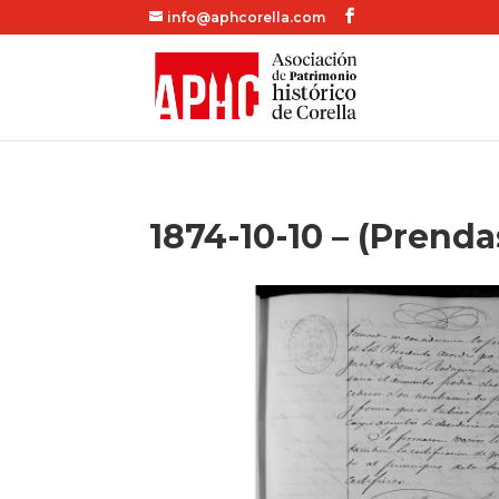
info@aphcorella.com
1874-10-10 – (Prenda