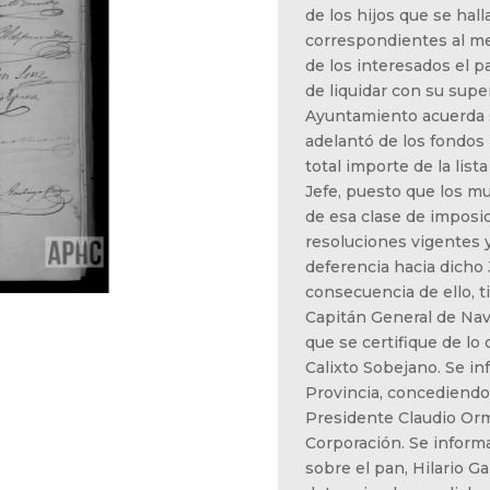
de los hijos que se halla
correspondientes al me
de los interesados el 
de liquidar con su supe
Ayuntamiento acuerda s
adelantó de los fondos 
total importe de la list
Jefe, puesto que los m
de esa clase de imposic
resoluciones vigentes 
deferencia hacia dicho 
consecuencia de ello, t
Capitán General de Nav
que se certifique de lo
Calixto Sobejano. Se in
Provincia, concediendo 
Presidente Claudio Orm
Corporación. Se inform
sobre el pan, Hilario G