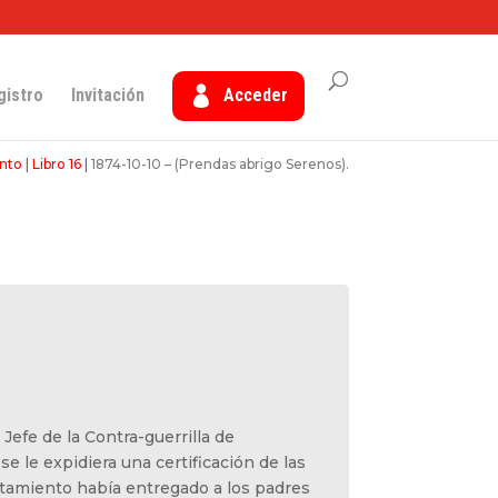
gistro
Invitación
Acceder
nto
|
Libro 16
|
1874-10-10 – (Prendas abrigo Serenos).
 Jefe de la Contra-guerrilla de
e le expidiera una certificación de las
tamiento había entregado a los padres